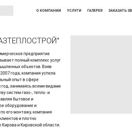
О КОМПАНИИ
УСЛУГИ
ГАЛЕРЕЯ
ЗАКАЗАТЬ З
ГАЗТЕПЛОСТРОЙ"
ммерческое предприятие
зывает полный комплекс услуг
ышленных объектов. Взяв
 2007 года, компания успела
льный опыт в сфере
н год, занимаясь всеми видами
ву систем газо-, тепло- и
авляя бытовое и
ое оборудование и
 по его монтажу, компания
клиентов и плотно
е Кирова и Кировской области.