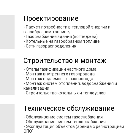
Проектирование
- Расчет потребности в тепловой энергии и
газообразном топливе;
- Газоснабжение зданий (коттеджей)
- Котельные на газообразном топливе
- Сети газораспределения
Строительство и монтаж
- Этапы газификации частного дома
- Монтаж внутреннего газопровода
- Монтаж подземного газопровода
- Монтаж систем отопления, водоснабжения и
канализации
- Строительство котельных и теплоузлов
Техническое обслуживание
- Обслуживание систем газоснабжения
- Обслуживание систем теплоснабжения
- Эксплуатация объектов (аренда с регистрацией
ОПО)